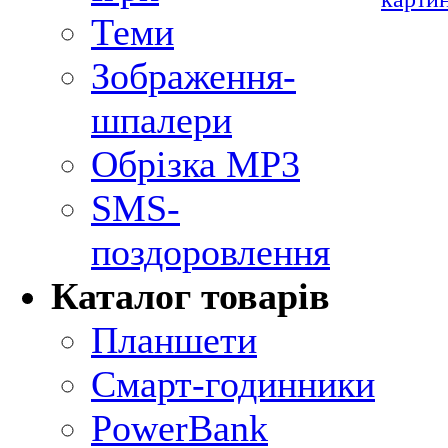
Теми
Зображення-
шпалери
Обрізка MP3
SMS-
поздоровлення
Каталог товарів
Планшети
Смарт-годинники
PowerBank