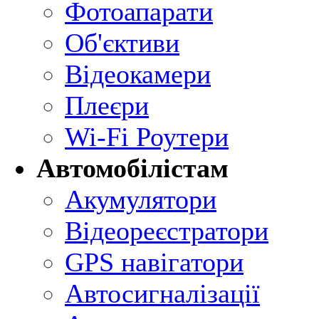
Фотоапарати
Об'єктиви
Відеокамери
Плеєри
Wi-Fi Роутери
Автомобілістам
Акумулятори
Відеореєстратори
GPS навігатори
Автосигналізації