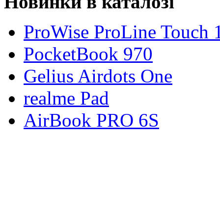
Новинки в каталозі
ProWise ProLine Touch 
PocketBook 970
Gelius Airdots One
realme Pad
AirBook PRO 6S